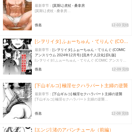
最新章节：
[莫斯L] 虎杖 - 桑拿房
[莫斯L] 虎杖 - 桑拿房…
佚名
12-03 完结
[シヲリイタ] ふぉーちゅん・てりんぐ (COMIC アンスリウム 2024年12月号) [流木个人汉化] [DL版]
最新章节：
[シヲリイタ] ふぉーちゅん・てりんぐ (COMIC
アンスリウム 2024年12月号) [流木个人汉化] [DL版]
[シヲリイタ] ふぉーちゅん・てりんぐ (COMIC アンスリウ
ム 2024年12月号) [流木个人汉化] [DL版]…
佚名
12-09 完结
[下山ギルコ] 極淫セクハラパート主婦の逆襲
最新章节：
[下山ギルコ] 極淫セクハラパート主婦の逆襲
[下山ギルコ] 極淫セクハラパート主婦の逆襲…
佚名
12-08 完结
[エンジ] 渚のアバンチュール（前編）